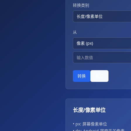
转换类别
长度/像素单位
从
像素 (px)
转换
清空
长度/像素单位
• px: 屏幕像素单位
• dp: Android 密度无关像素