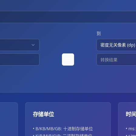
到
密度无关像素 (dp)
⇄
存储单位
时
• B/KB/MB/GB: 十进制存储单位
• ms
• KiB/MiB/GiB: 二进制存储单位
• s/